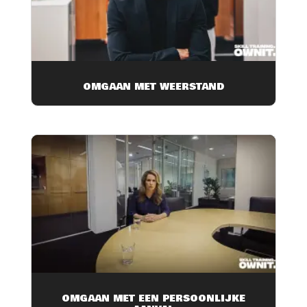
OMGAAN MET WEERSTAND
OMGAAN MET EEN PERSOONLIJKE