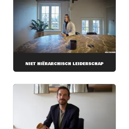
NIET HIËRARCHISCH LEIDERSCHAP